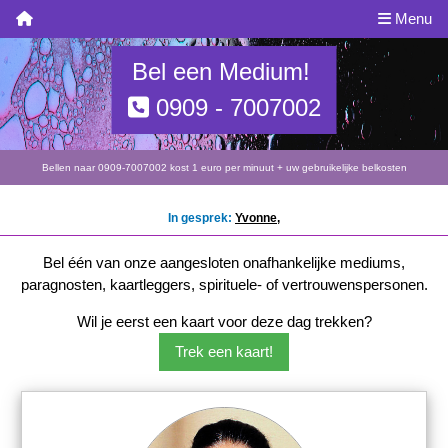
Menu
Bel een Medium!
0909 - 7007002
Bellen naar 0909-7007002 kost 1 euro per minuut + uw gebruikelijke belkosten
In gesprek:
Yvonne
,
Bel één van onze aangesloten onafhankelijke mediums,
paragnosten, kaartleggers, spirituele- of vertrouwenspersonen.
Wil je eerst een kaart voor deze dag trekken?
Trek een kaart!