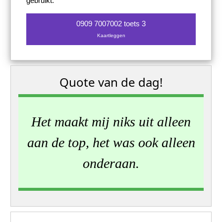
gebruikt.
0909 7007002 toets 3
Kaartleggen
Quote van de dag!
Het maakt mij niks uit alleen
aan de top, het was ook alleen
onderaan.